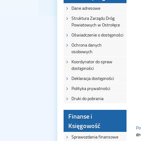
Dane adresowe
Struktura Zarządu Dróg
Powiatowych w Ostrołęce
Oświadczenie o dostępności
Ochrona danych
osobowych
Koordynator do spraw
dostępności
Deklaracja dostępności
Polityka prywatności
Druki do pobrania
Finanse i
Księgowość
Po
dr
Sprawozdania finansowe