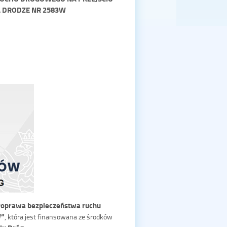
A DRODZE NR 2583W
Poprawa bezpieczeństwa ruchu
W”
, która jest finansowana ze środków