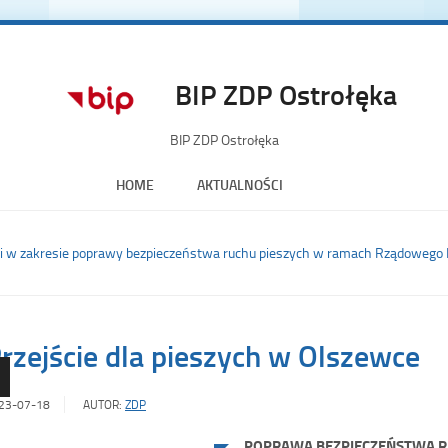
BIP ZDP Ostrołęka
BIP ZDP Ostrołęka
HOME
AKTUALNOŚCI
cji w zakresie poprawy bezpieczeństwa ruchu pieszych w ramach Rządowego
rzejście dla pieszych w Olszewce
23-07-18
AUTOR:
ZDP
POPRAWA BEZPIECZEŃSTWA R