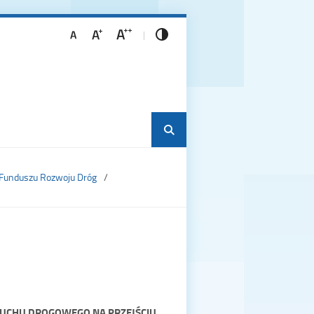
 Funduszu Rozwoju Dróg
UCHU DROGOWEGO NA PRZEJŚCIU