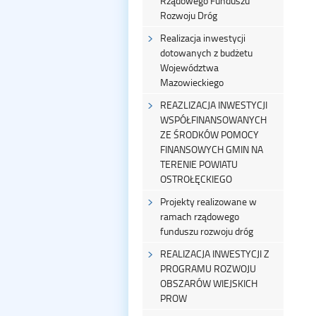
Rządowego Funduszu
Rozwoju Dróg
Realizacja inwestycji
dotowanych z budżetu
Województwa
Mazowieckiego
REAZLIZACJA INWESTYCJI
WSPÓŁFINANSOWANYCH
ZE ŚRODKÓW POMOCY
FINANSOWYCH GMIN NA
TERENIE POWIATU
OSTROŁĘCKIEGO
Projekty realizowane w
ramach rządowego
funduszu rozwoju dróg
REALIZACJA INWESTYCJI Z
PROGRAMU ROZWOJU
OBSZARÓW WIEJSKICH
PROW