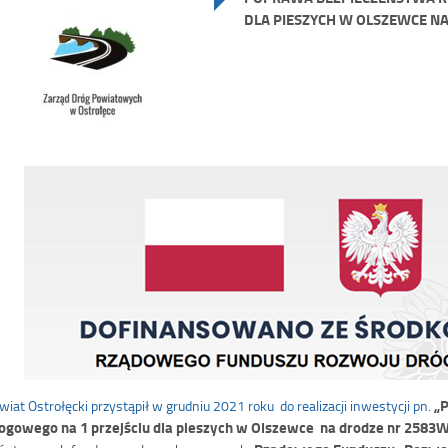
DLA PIESZYCH W OLSZEWCE N
„
wiat Ostrołęcki przystąpił w grudniu 2021 roku do realizacji inwestycji pn.
ogowego na 1 przejściu dla pieszych w Olszewce na drodze nr 2583