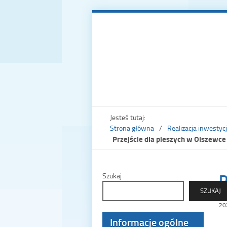
Jesteś tutaj:
Strona główna
Realizacja inwesty
Przejście dla pieszych w Olszewce
P
Szukaj
SZUKAJ
20
Informacje ogólne