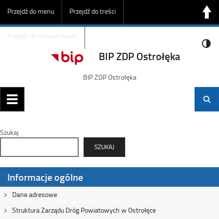
Przejdź do menu
Przejdź do treści
Przejdź do wyszukiwarki
BIP ZDP Ostrołęka
BIP ZDP Ostrołęka
Szukaj
SZUKAJ
Informacje ogólne
Dane adresowe
Struktura Zarządu Dróg Powiatowych w Ostrołęce