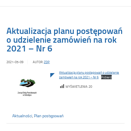
Aktualizacja planu postępowań
o udzielenie zamówień na rok
2021 – Nr 6
2021-05-09
AUTOR:
ZDP
Aktualizacja planu postępowań o udzielenie
zamówień na rok 2021 – Nr 6
Pobierz
WYŚWIETLENIA:
20
Aktualności
,
Plan postępowań