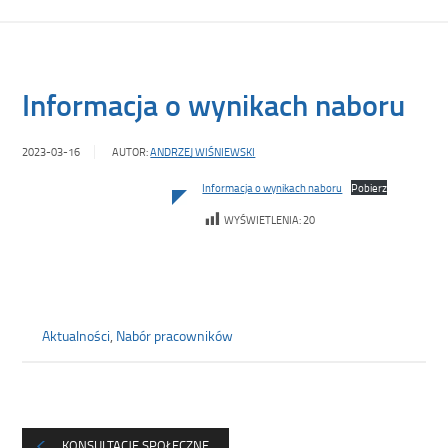
Informacja o wynikach naboru
2023-03-16
AUTOR:
ANDRZEJ WIŚNIEWSKI
Informacja o wynikach naboru
Pobierz
WYŚWIETLENIA:
20
Aktualności
,
Nabór pracowników
KONSULTACJE SPOŁECZNE