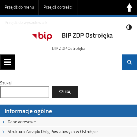
Przejdź do menu
Przejdź do treści
Przejdź do wyszukiwarki
BIP ZDP Ostrołęka
BIP ZDP Ostrołęka
Szukaj
SZUKAJ
Informacje ogólne
Dane adresowe
Struktura Zarządu Dróg Powiatowych w Ostrołęce